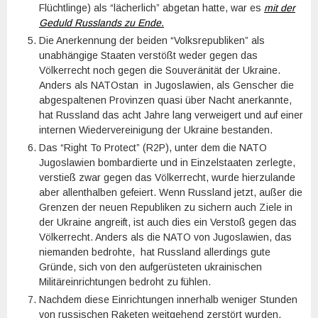
Flüchtlinge) als “lächerlich” abgetan hatte, war es
mit der
Geduld Russlands zu Ende.
Die Anerkennung der beiden “Volksrepubliken” als
unabhängige Staaten verstößt weder gegen das
Völkerrecht noch gegen die Souveränität der Ukraine.
Anders als NATOstan in Jugoslawien, als Genscher die
abgespaltenen Provinzen quasi über Nacht anerkannte,
hat Russland das acht Jahre lang verweigert und auf einer
internen Wiedervereinigung der Ukraine bestanden.
Das “Right To Protect” (R2P), unter dem die NATO
Jugoslawien bombardierte und in Einzelstaaten zerlegte,
verstieß zwar gegen das Völkerrecht, wurde hierzulande
aber allenthalben gefeiert. Wenn Russland jetzt, außer die
Grenzen der neuen Republiken zu sichern auch Ziele in
der Ukraine angreift, ist auch dies ein Verstoß gegen das
Völkerrecht. Anders als die NATO von Jugoslawien, das
niemanden bedrohte, hat Russland allerdings gute
Gründe, sich von den aufgerüsteten ukrainischen
Militäreinrichtungen bedroht zu fühlen.
Nachdem diese Einrichtungen innerhalb weniger Stunden
von russischen Raketen weitgehend zerstört wurden,