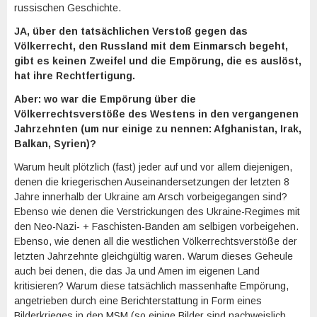
russischen Geschichte.
JA, über den tatsächlichen Verstoß gegen das
Völkerrecht, den Russland mit dem Einmarsch begeht,
gibt es keinen Zweifel und die Empörung, die es auslöst,
hat ihre Rechtfertigung.
Aber: wo war die Empörung über die
Völkerrechtsverstöße des Westens in den vergangenen
Jahrzehnten (um nur einige zu nennen: Afghanistan, Irak,
Balkan, Syrien)?
Warum heult plötzlich (fast) jeder auf und vor allem diejenigen,
denen die kriegerischen Auseinandersetzungen der letzten 8
Jahre innerhalb der Ukraine am Arsch vorbeigegangen sind?
Ebenso wie denen die Verstrickungen des Ukraine-Regimes mit
den Neo-Nazi- + Faschisten-Banden am selbigen vorbeigehen.
Ebenso, wie denen all die westlichen Völkerrechtsverstöße der
letzten Jahrzehnte gleichgültig waren. Warum dieses Geheule
auch bei denen, die das Ja und Amen im eigenen Land
kritisieren? Warum diese tatsächlich massenhafte Empörung,
angetrieben durch eine Berichterstattung in Form eines
Bilderkrieges in den MSM (so einige Bilder sind nachweislich