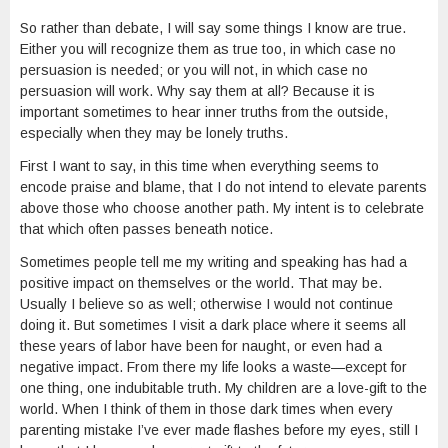
So rather than debate, I will say some things I know are true.
Either you will recognize them as true too, in which case no
persuasion is needed; or you will not, in which case no
persuasion will work. Why say them at all? Because it is
important sometimes to hear inner truths from the outside,
especially when they may be lonely truths.
First I want to say, in this time when everything seems to
encode praise and blame, that I do not intend to elevate parents
above those who choose another path. My intent is to celebrate
that which often passes beneath notice.
Sometimes people tell me my writing and speaking has had a
positive impact on themselves or the world. That may be.
Usually I believe so as well; otherwise I would not continue
doing it. But sometimes I visit a dark place where it seems all
these years of labor have been for naught, or even had a
negative impact. From there my life looks a waste—except for
one thing, one indubitable truth. My children are a love-gift to the
world. When I think of them in those dark times when every
parenting mistake I’ve ever made flashes before my eyes, still I