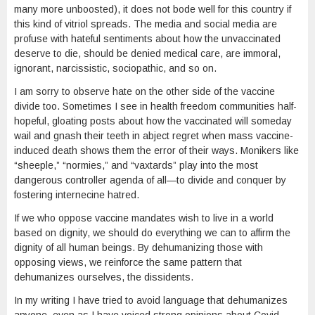
many more unboosted), it does not bode well for this country if
this kind of vitriol spreads. The media and social media are
profuse with hateful sentiments about how the unvaccinated
deserve to die, should be denied medical care, are immoral,
ignorant, narcissistic, sociopathic, and so on.
I am sorry to observe hate on the other side of the vaccine
divide too. Sometimes I see in health freedom communities half-
hopeful, gloating posts about how the vaccinated will someday
wail and gnash their teeth in abject regret when mass vaccine-
induced death shows them the error of their ways. Monikers like
“sheeple,” “normies,” and “vaxtards” play into the most
dangerous controller agenda of all—to divide and conquer by
fostering internecine hatred.
If we who oppose vaccine mandates wish to live in a world
based on dignity, we should do everything we can to affirm the
dignity of all human beings. By dehumanizing those with
opposing views, we reinforce the same pattern that
dehumanizes ourselves, the dissidents.
In my writing I have tried to avoid language that dehumanizes