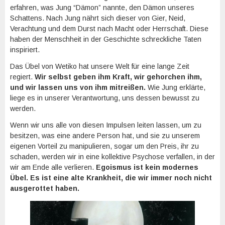
erfahren, was Jung “Dämon” nannte, den Dämon unseres
Schattens. Nach Jung nährt sich dieser von Gier, Neid,
Verachtung und dem Durst nach Macht oder Herrschaft. Diese
haben der Menschheit in der Geschichte schreckliche Taten
inspiriert.
Das Übel von Wetiko hat unsere Welt für eine lange Zeit
regiert.
Wir selbst geben ihm Kraft, wir gehorchen ihm,
und wir lassen uns von ihm mitreißen.
Wie Jung erklärte,
liege es in unserer Verantwortung, uns dessen bewusst zu
werden.
Wenn wir uns alle von diesen Impulsen leiten lassen, um zu
besitzen, was eine andere Person hat, und sie zu unserem
eigenen Vorteil zu manipulieren, sogar um den Preis, ihr zu
schaden, werden wir in eine kollektive Psychose verfallen, in der
wir am Ende alle verlieren.
Egoismus ist kein modernes
Übel. Es ist eine alte Krankheit, die wir immer noch nicht
ausgerottet haben.