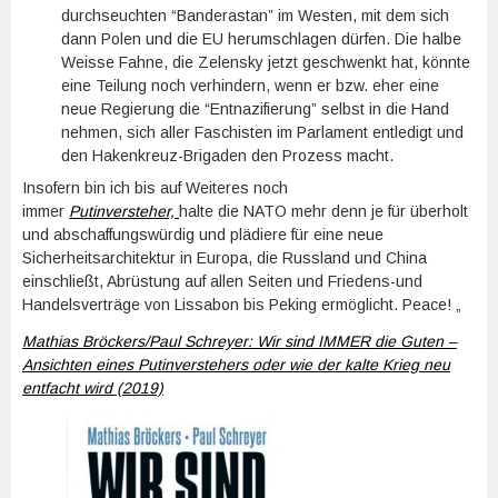
durchseuchten “Banderastan” im Westen, mit dem sich
dann Polen und die EU herumschlagen dürfen. Die halbe
Weisse Fahne, die Zelensky jetzt geschwenkt hat, könnte
eine Teilung noch verhindern, wenn er bzw. eher eine
neue Regierung die “Entnazifierung” selbst in die Hand
nehmen, sich aller Faschisten im Parlament entledigt und
den Hakenkreuz-Brigaden den Prozess macht.
Insofern bin ich bis auf Weiteres noch
immer
Putinversteher,
halte die NATO mehr denn je für überholt
und abschaffungswürdig und plädiere für eine neue
Sicherheitsarchitektur in Europa, die Russland und China
einschließt, Abrüstung auf allen Seiten und Friedens-und
Handelsverträge von Lissabon bis Peking ermöglicht. Peace! „
Mathias Bröckers/Paul Schreyer: Wir sind IMMER die Guten –
Ansichten eines Putinverstehers oder wie der kalte Krieg neu
entfacht wird (2019)