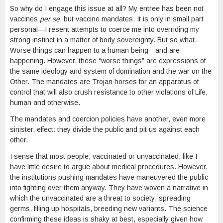
So why do I engage this issue at all? My entree has been not
vaccines
per se
, but vaccine mandates. It is only in small part
personal—I resent attempts to coerce me into overriding my
strong instinct in a matter of body sovereignty. But so what.
Worse things can happen to a human being—and are
happening. However, these “worse things” are expressions of
the same ideology and system of domination and the war on the
Other. The mandates are Trojan horses for an apparatus of
control that will also crush resistance to other violations of Life,
human and otherwise.
The mandates and coercion policies have another, even more
sinister, effect: they divide the public and pit us against each
other.
I sense that most people, vaccinated or unvaccinated, like I
have little desire to argue about medical procedures. However,
the institutions pushing mandates have maneuvered the public
into fighting over them anyway. They have woven a narrative in
which the unvaccinated are a threat to society: spreading
germs, filling up hospitals, breeding new variants. The science
confirming these ideas is shaky at best, especially given how