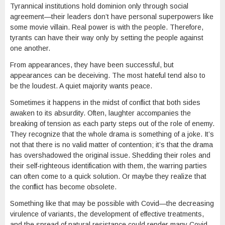
Tyrannical institutions hold dominion only through social
agreement—their leaders don’t have personal superpowers like
some movie villain. Real power is with the people. Therefore,
tyrants can have their way only by setting the people against
one another.
From appearances, they have been successful, but
appearances can be deceiving. The most hateful tend also to
be the loudest. A quiet majority wants peace.
Sometimes it happens in the midst of conflict that both sides
awaken to its absurdity. Often, laughter accompanies the
breaking of tension as each party steps out of the role of enemy.
They recognize that the whole drama is something of a joke. It’s
not that there is no valid matter of contention; it’s that the drama
has overshadowed the original issue. Shedding their roles and
their self-righteous identification with them, the warring parties
can often come to a quick solution. Or maybe they realize that
the conflict has become obsolete.
Something like that may be possible with Covid—the decreasing
virulence of variants, the development of effective treatments,
and the spread of natural resistance could render many Covid