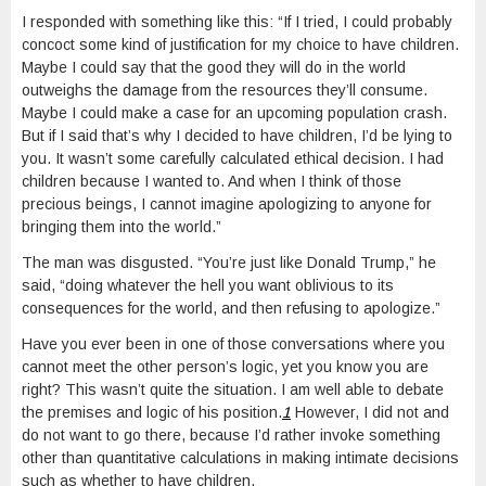
I responded with something like this: “If I tried, I could probably
concoct some kind of justification for my choice to have children.
Maybe I could say that the good they will do in the world
outweighs the damage from the resources they’ll consume.
Maybe I could make a case for an upcoming population crash.
But if I said that’s why I decided to have children, I’d be lying to
you. It wasn’t some carefully calculated ethical decision. I had
children because I wanted to. And when I think of those
precious beings, I cannot imagine apologizing to anyone for
bringing them into the world.”
The man was disgusted. “You’re just like Donald Trump,” he
said, “doing whatever the hell you want oblivious to its
consequences for the world, and then refusing to apologize.”
Have you ever been in one of those conversations where you
cannot meet the other person’s logic, yet you know you are
right? This wasn’t quite the situation. I am well able to debate
the premises and logic of his position.
1
However, I did not and
do not want to go there, because I’d rather invoke something
other than quantitative calculations in making intimate decisions
such as whether to have children.