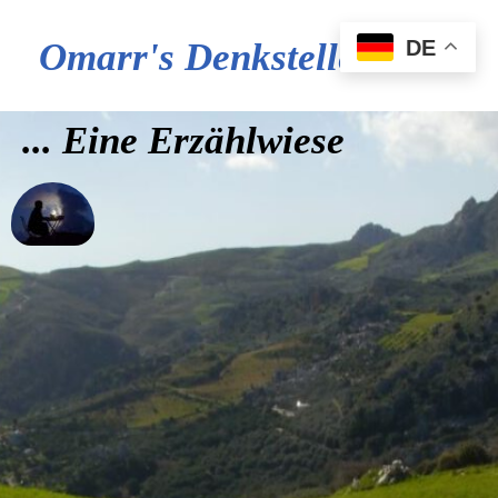
DE
Omarr's Denkstelle
... Eine Erzählwiese