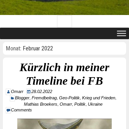
Monat:
Februar 2022
Kürzlich in meiner
Timeline bei FB
Omarr
28.02.2022
Blogger
,
Fremdbeitrag
,
Geo-Politik
,
Krieg und Frieden
,
Mathias Broekers
,
Omarr
,
Politik
,
Ukraine
Comments