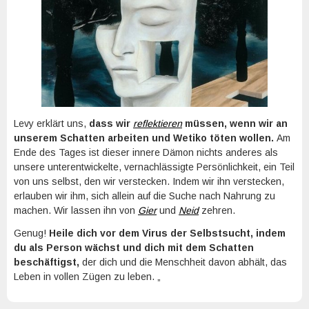
Levy erklärt uns,
dass wir
reflektieren
müssen, wenn wir an
unserem Schatten arbeiten und Wetiko töten wollen.
Am
Ende des Tages ist dieser innere Dämon nichts anderes als
unsere unterentwickelte, vernachlässigte Persönlichkeit, ein Teil
von uns selbst, den wir verstecken. Indem wir ihn verstecken,
erlauben wir ihm, sich allein auf die Suche nach Nahrung zu
machen. Wir lassen ihn von
Gier
und
Neid
zehren.
Genug!
Heile dich vor dem Virus der Selbstsucht, indem
du als Person wächst und dich mit dem Schatten
beschäftigst,
der dich und die Menschheit davon abhält, das
Leben in vollen Zügen zu leben. „