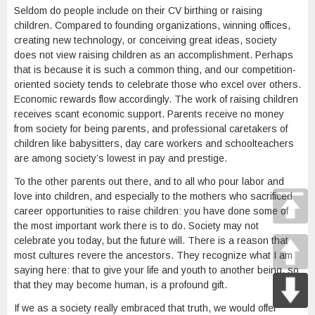
Seldom do people include on their CV birthing or raising
children. Compared to founding organizations, winning offices,
creating new technology, or conceiving great ideas, society
does not view raising children as an accomplishment. Perhaps
that is because it is such a common thing, and our competition-
oriented society tends to celebrate those who excel over others.
Economic rewards flow accordingly. The work of raising children
receives scant economic support. Parents receive no money
from society for being parents, and professional caretakers of
children like babysitters, day care workers and schoolteachers
are among society’s lowest in pay and prestige.
To the other parents out there, and to all who pour labor and
love into children, and especially to the mothers who sacrificed
career opportunities to raise children: you have done some of
the most important work there is to do. Society may not
celebrate you today, but the future will. There is a reason that
most cultures revere the ancestors. They recognize what I am
saying here: that to give your life and youth to another being, so
that they may become human, is a profound gift.
If we as a society really embraced that truth, we would offer