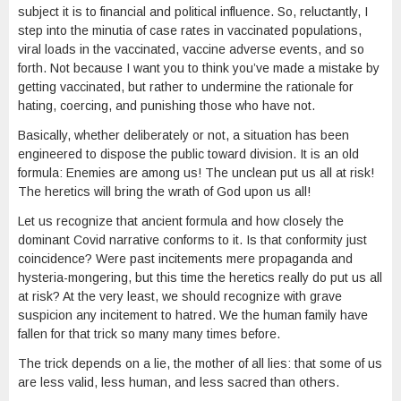
subject it is to financial and political influence. So, reluctantly, I
step into the minutia of case rates in vaccinated populations,
viral loads in the vaccinated, vaccine adverse events, and so
forth. Not because I want you to think you’ve made a mistake by
getting vaccinated, but rather to undermine the rationale for
hating, coercing, and punishing those who have not.
Basically, whether deliberately or not, a situation has been
engineered to dispose the public toward division. It is an old
formula: Enemies are among us! The unclean put us all at risk!
The heretics will bring the wrath of God upon us all!
Let us recognize that ancient formula and how closely the
dominant Covid narrative conforms to it. Is that conformity just
coincidence? Were past incitements mere propaganda and
hysteria-mongering, but this time the heretics really do put us all
at risk? At the very least, we should recognize with grave
suspicion any incitement to hatred. We the human family have
fallen for that trick so many many times before.
The trick depends on a lie, the mother of all lies: that some of us
are less valid, less human, and less sacred than others.