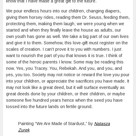
know that I have made a great gift to the future.
We pour endless hours into our children, changing diapers,
giving them horsey rides, reading them Dr. Seuss, feeding them,
protecting them, making them laugh; we were young when we
started and when they finally leave the house as adults, our
own youth has gone as well. We take a big part of our own lives
and give it to them. Somehow, this love-gift must register on the
scales of creation. I can’t prove it to you with numbers. I just
want to nourish the part of you that knows it is true. I think of
some of the heroic parents I know. Some may be reading this
now. Yes, you Tracey. You, Rebekah. And you, and you, and
yes, you too. Society may not notice or reward the love you pour
into your children, or appreciate the sacrifices you have made. It
may not look like a great deed, but it will surface eventually as
great deeds done by your children, or their children, or maybe
someone five hundred years hence when the seed you have
tossed into the future lands on fertile ground.
Painting “We Are Made of Stardust,” by
Natasza
Zurek