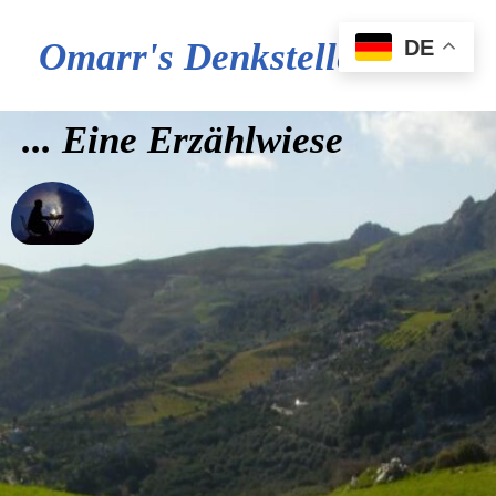
DE
Omarr's Denkstelle
... Eine Erzählwiese