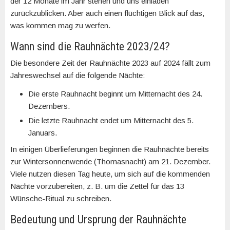
der 12 Monate im Jahr stehen und uns einladen
zurückzublicken. Aber auch einen flüchtigen Blick auf das,
was kommen mag zu werfen.
Wann sind die Rauhnächte 2023/24?
Die besondere Zeit der Rauhnächte 2023 auf 2024 fällt zum
Jahreswechsel auf die folgende Nächte:
Die erste Rauhnacht beginnt um Mitternacht des 24.
Dezembers.
Die letzte Rauhnacht endet um Mitternacht des 5.
Januars.
In einigen Überlieferungen beginnen die Rauhnächte bereits
zur Wintersonnenwende (Thomasnacht) am 21. Dezember.
Viele nutzen diesen Tag heute, um sich auf die kommenden
Nächte vorzubereiten, z. B. um die Zettel für das 13
Wünsche-Ritual zu schreiben.
Bedeutung und Ursprung der Rauhnächte