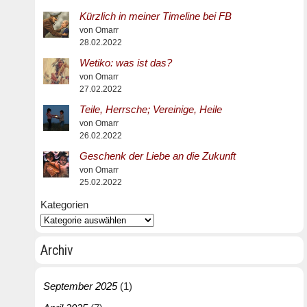
Kürzlich in meiner Timeline bei FB
von Omarr
28.02.2022
Wetiko: was ist das?
von Omarr
27.02.2022
Teile, Herrsche; Vereinige, Heile
von Omarr
26.02.2022
Geschenk der Liebe an die Zukunft
von Omarr
25.02.2022
Kategorien
Archiv
September 2025
(1)