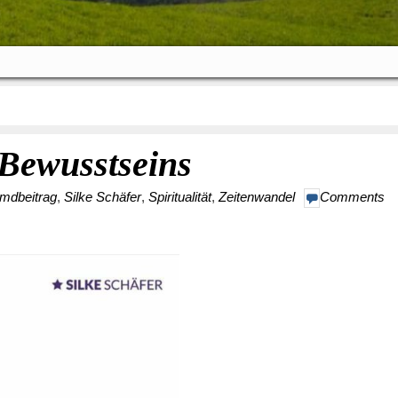
 Bewusstseins
mdbeitrag
,
Silke Schäfer
,
Spiritualität
,
Zeitenwandel
Comments