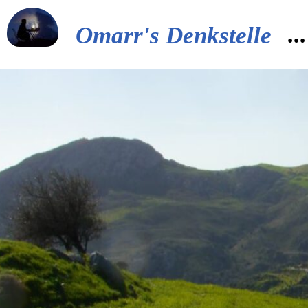
..
Omarr's Denkstelle